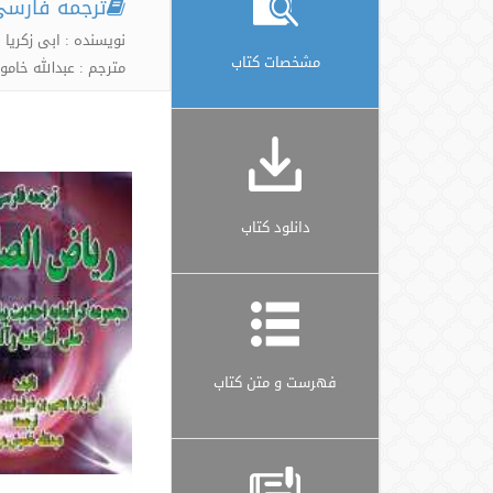
ترجمه فارسی
نویسنده : ابی زکر
مشخصات کتاب
مترجم : عبدالله خا
دانلود کتاب
فهرست و متن کتاب