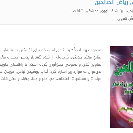
 ریاض الصالحین
یا یحیی بن شرف نووی دمشقی شافعی
موش هروی
مجموعه روایات گُهربار نبوی است که برای نخستین بار به فارسی
عناوین کلی و عمومی جمع‌آوری کرده است، تا راهنمای جاوید
می‌توان به موارد زیر اشاره کرد: آداب پوشیدن لباس، خوردن غ
عبادات و مستحبات، اعتکاف، حج، ذکر و دعا، جهاد و مکروهات و 