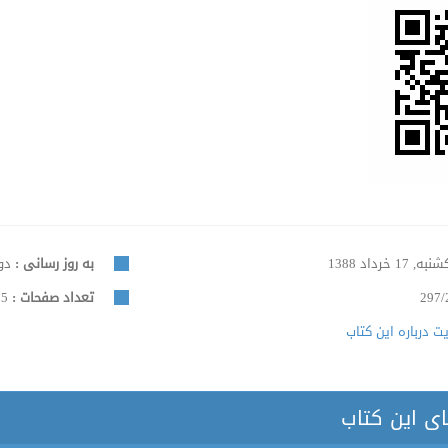
ه, 17 خرداد 1388
به روز رسانی :
دوشنبه
297/
تعداد صفحات :
1035
 درباره این کتاب
ای این کتاب