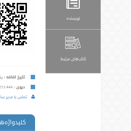
نویسنده
کتاب‌های مرتبط
تاریخ اضافه :
یکشنب
دیوی :
211/444
تماس با مدیر سایت
کلیدواژه‌ه