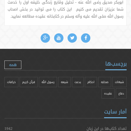
ابوبکر صدیق رضى الله عنه - تحلیل وقایع زندگی خلیفه اول را خدمت
شما عزیزان تقدیم می کنیم. این کتاب را می توانید در بخش اصحاب
رسول الله صلی الله علیه وآله وسلم در کتابخانه عقیده مطالعه نمایید.
برچسب‌ها
همه
شبهات
صحابه
احکام
بدعت
شیعه
رسول الله
قرآن کریم
خرافات
دفاع
عقیده
آمار سایت
تعداد کتاب‌ها در این زبان
1942