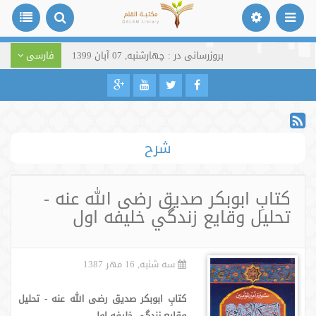
بروزرسانی در : چهارشنبه, 07 آبان 1399
فارسی
شرح
کتابِ ابوبکر صديق رضى الله عنه -
تحليل وقايع زندگي خليفه اول
سه شنبه, 16 مهر 1387
کتابِ ابوبکر صدیق رضى الله عنه - تحلیل
وقایع زندگی خلیفه اول