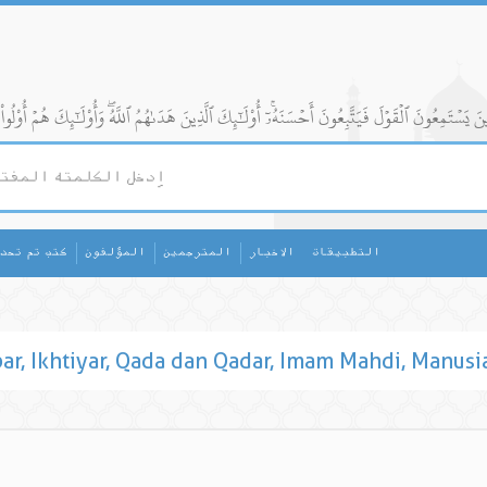
التطبيقات
الاخبار
المترجمين
المؤلفون
كتب تم تحد
bar, Ikhtiyar, Qada dan Qadar, Imam Mahdi, Manusia,