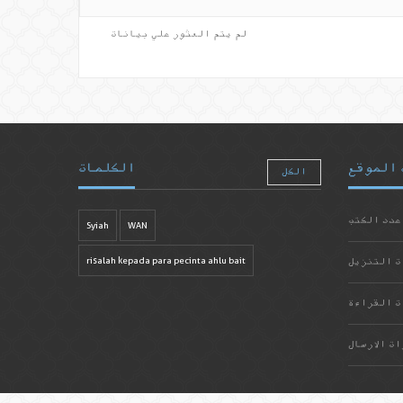
لم يتم العثور علي بيانات
 الموقع
الكلمات
الكل
عدد الكتب
Syiah
WAN
ت التنزيل
risalah kepada para pecinta ahlu bait
ت القراءة
ات الارسال