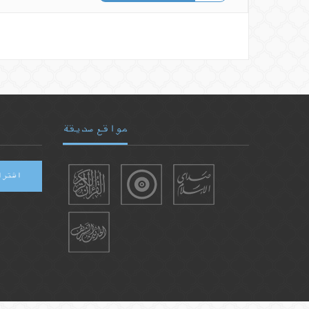
مواقع صديقة
اشترا