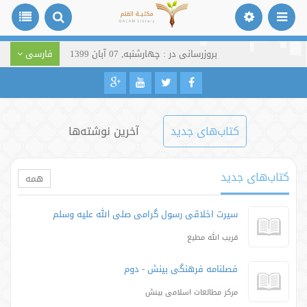
بروزرسانی در : چهارشنبه, 07 آبان 1399
فارسی
کتاب‌های جدید
آخرین نوشته‌ها
کتاب‌های جدید
همه
سیرت اخلاقی رسول گرامی صلی الله علیه وسلم
قریب الله مطیع
فصلنامه فرهنگی بینش - دوم
مرکز مطالعات اسلامی بینش