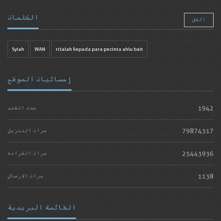
الكلمات
الكل
Syiah
WAN
risalah kepada para pecinta ahlu bait
إحصائيات الموقع
1942
عدد الكتب
79874317
مرات التنزيل
25443936
مرات القراءة
1138
مرات الارسال
القائمة البريدية