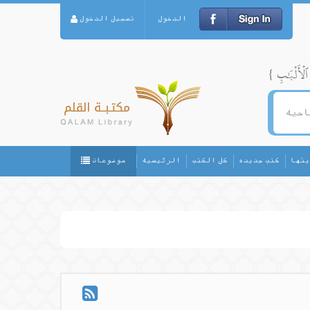
الدخول
تسجيل الدخول
يثها
كتب جديده
كل الكتب
الرئيسيه
موضوعات