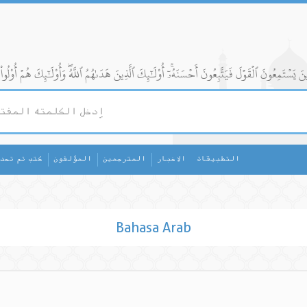
التطبيقات
الاخبار
المترجمين
المؤلفون
كتب تم تحد
Bahasa Arab