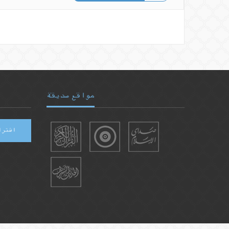
مواقع صديقة
اشترا