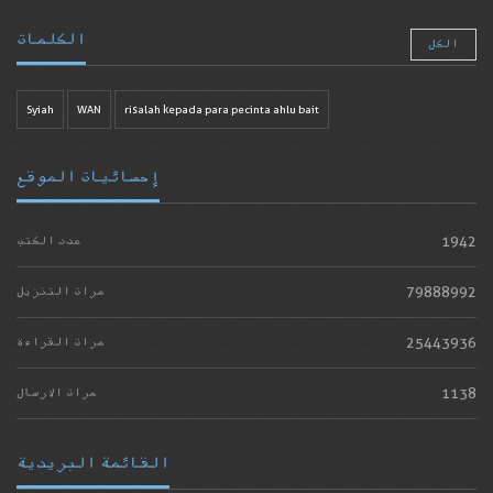
الكلمات
الكل
Syiah
WAN
risalah kepada para pecinta ahlu bait
إحصائيات الموقع
1942
عدد الكتب
79888992
مرات التنزيل
25443936
مرات القراءة
1138
مرات الارسال
القائمة البريدية