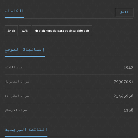
الكلمات
الكل
Syiah
WAN
risalah kepada para pecinta ahlu bait
إحصائيات الموقع
1942
عدد الكتب
79907081
مرات التنزيل
25443936
مرات القراءة
1138
مرات الارسال
القائمة البريدية