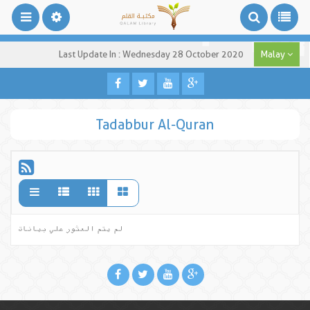
Last Update In : Wednesday 28 October 2020
Malay
Tadabbur Al-Quran
لم يتم العثور علي بيانات