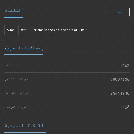
الكلمات
الكل
Syiah
WAN
risalah kepada para pecinta ahlu bait
إحصائيات الموقع
1942
عدد الكتب
79907106
مرات التنزيل
25443936
مرات القراءة
1138
مرات الارسال
القائمة البريدية