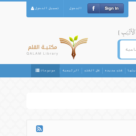
الدخول
تسجيل الدخول
يثها
كتب جديده
كل الكتب
الرئيسيه
موضوعات