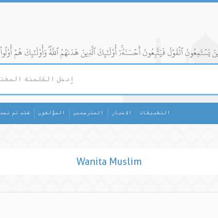
التطبيقات
الاخبار
المترجمين
المؤلفون
كتب تم تحد
Wanita Muslim