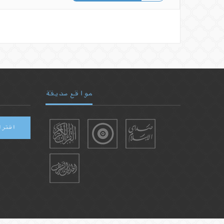
مواقع صديقة
اشترا