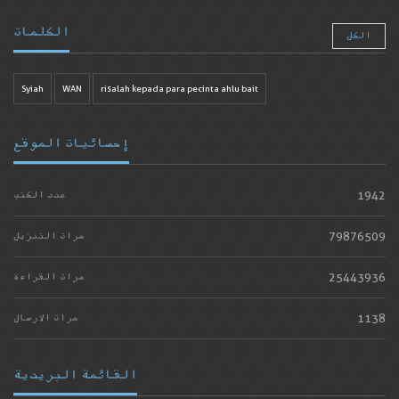
الكلمات
الكل
Syiah
WAN
risalah kepada para pecinta ahlu bait
إحصائيات الموقع
1942
عدد الكتب
79876509
مرات التنزيل
25443936
مرات القراءة
1138
مرات الارسال
القائمة البريدية