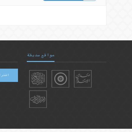
مواقع صديقة
اشترا