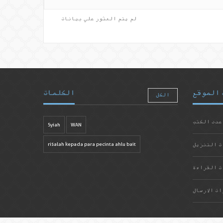
لم يتم العثور علي بيانات
 الموقع
الكلمات
الكل
عدد الكتب
Syiah
WAN
ت التنزيل
risalah kepada para pecinta ahlu bait
ت القراءة
ات الارسال