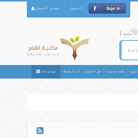
الدخول
تسجيل الدخول
يثها
كتب جديده
كل الكتب
الرئيسيه
موضوعات