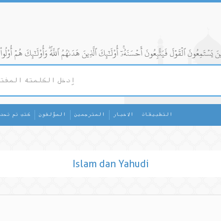
التطبيقات
الاخبار
المترجمين
المؤلفون
كتب تم تحد
Islam dan Yahudi