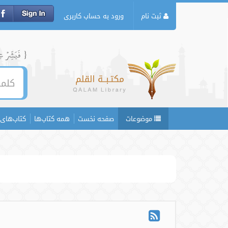
ثبت نام
ورود به حساب کاربری
{ فَبَشِّرۡ عِبَ
موضوعات
صفحه نخست
همه کتاب‌ها
کتاب‌های 