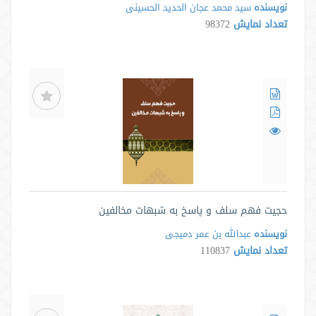
نویسنده
سید محمد عجان الحدید الحسینی
تعداد نمایش
98372
حجيت فهم سلف و پاسخ به شبهات مخالفين
نویسنده
عبدالله بن عمر دمیجی
تعداد نمایش
110837