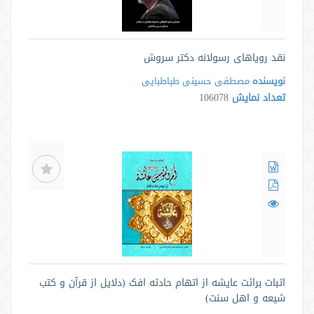
نقد رویاهای رسولانه دکتر سروش
نویسنده
مصطفی حسینی طباطبایی
تعداد نمایش
106078
اثبات برائت عایشه از اتهام حادثه افک ‏(دلایل از قرآن و کتب
شیعه و اهل سنت)