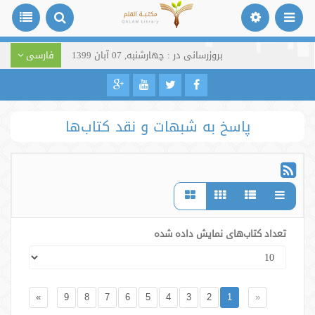
بروزرسانی در : چهارشنبه, 07 آبان 1399
فارسی
پاسخ به شبهات و نقد کتاب‌ها
تعداد کتاب‌های نمایش داده شده
»
9
8
7
6
5
4
3
2
1
«