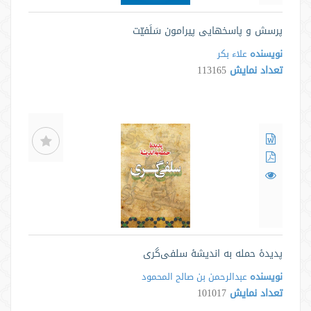
پرسش و پاسخهایی پیرامون سَلَفیّت
نویسنده
علاء بکر
تعداد نمایش
113165
پدیدۀ حمله به اندیشۀ سلفی‌گری
نویسنده
عبدالرحمن بن صالح المحمود
تعداد نمایش
101017