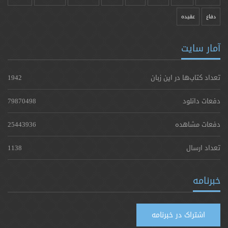
دفاع
عقیده
آمار سایت
تعداد کتاب‌ها در این زبان
1942
دفعات دانلود
79870498
دفعات مشاهده
25443936
تعداد ارسال
1138
خبرنامه
اشتراک در خبرنامه