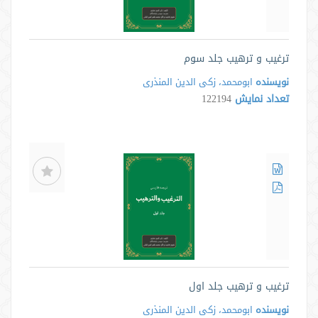
ترغیب و ترهیب جلد سوم
نویسنده
ابومحمد، زکی الدین المنذری
تعداد نمایش
122194
ترغیب و ترهیب جلد اول
نویسنده
ابومحمد، زکی الدین المنذری