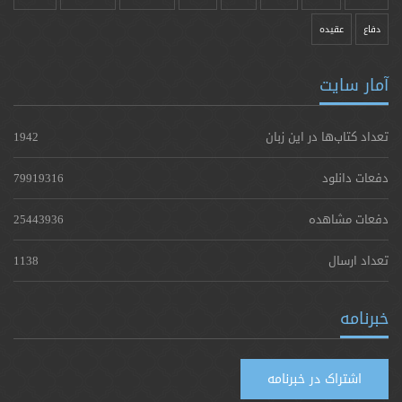
دفاع
عقیده
آمار سایت
تعداد کتاب‌ها در این زبان
1942
دفعات دانلود
79919316
دفعات مشاهده
25443936
تعداد ارسال
1138
خبرنامه
اشتراک در خبرنامه