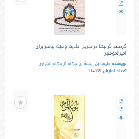
گردنبند گرانبها در تخریج احادیث وصیّت پیامبر برای
امیرالمؤمنین
نویسنده
خلیفه بن ارحمة بن جهام آل‌جهام الکواری
تعداد نمایش
114939