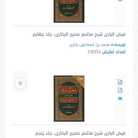
فیض الباری شرح مختصر صحیح البخاری- جلد چهارم
نویسنده
محمد بن اسماعیل بخاری
تعداد نمایش
158354
فیض الباری شرح مختصر صحیح البخاری- جلد پنجم