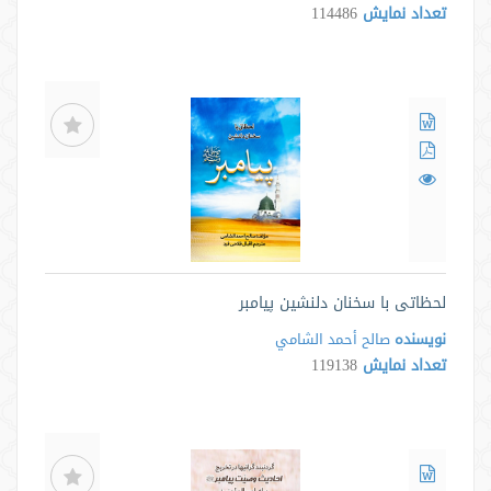
تعداد نمایش
114486
لحظاتی با سخنان دلنشین پیامبر
نویسنده
صالح أحمد الشامي
تعداد نمایش
119138