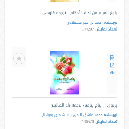
بلوغ المرام من أدلة الأحکام - ترجمه فارسی
نویسنده
احمد بن حجر عسقلانی
تعداد نمایش
144207
پرتوی از پیام پیامبر- ترجمه زاد الطالبین
نویسنده
محمد عاشق الهى بلند شهرى ‌(مولانا)
تعداد نمایش
136570