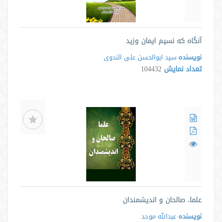
آنگاه که نسیم ایمان وزید
نویسنده
سید ابوالحسن علی الندوی
تعداد نمایش
104432
علما، صالحان و اندیشمندان
نویسنده
عبدالله موحد