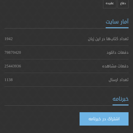
دفاع
عقیده
آمار سایت
تعداد کتاب‌ها در این زبان
1942
دفعات دانلود
79870420
دفعات مشاهده
25443936
تعداد ارسال
1138
خبرنامه
اشتراک در خبرنامه