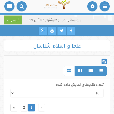
بروزرسانی در : چهارشنبه, 07 آبان 1399
فارسی
علما و اسلام شناسان
تعداد کتاب‌های نمایش داده شده
»
2
1
«