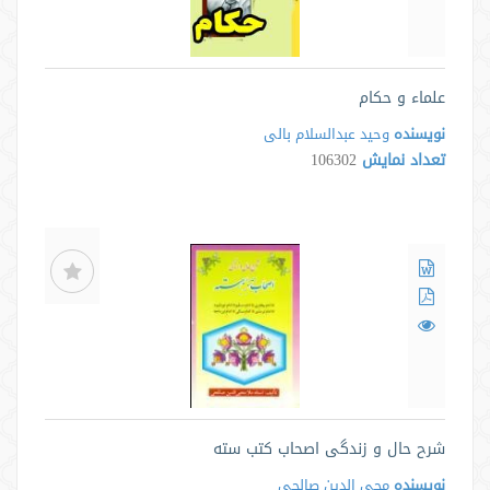
علماء و حکام
نویسنده
وحید عبدالسلام بالی
تعداد نمایش
106302
شرح حال و زندگی اصحاب کتب سته
نویسنده
محی الدین صالحی