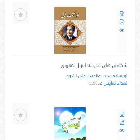
شگفتی های اندیشه اقبال لاهوری
نویسنده
سید ابوالحسن علی الندوی
تعداد نمایش
119052