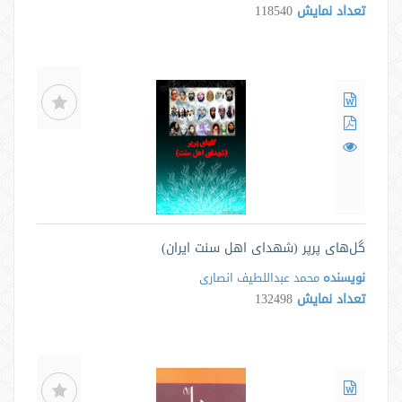
تعداد نمایش
118540
گل‌های پرپر (شهدای اهل سنت ایران)
نویسنده
محمد عبداللطیف انصاری
تعداد نمایش
132498