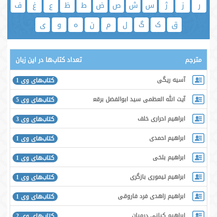
ر
ز
ژ
س
ش
ص
ض
ط
ظ
ع
غ
ف
ق
ک
گ
ل
م
ن
ه
و
ی
مترجم
تعداد کتاب‌ها در این زبان
آسیه ریگی
کتاب‌های وی 1
آیت الله العظمی سید ابوالفضل برقعی قمی
کتاب‌های وی 5
ابراهیم احراری خلف
کتاب‌های وی 3
ابراهیم احمدی
کتاب‌های وی 1
ابراهیم بلخی
کتاب‌های وی 1
ابراهیم تیموری بازگری
کتاب‌های وی 1
ابراهیم زاهدی فرد فاروقی
کتاب‌های وی 1
ابراهیم كیانی درمیان
کتاب‌های وی 2