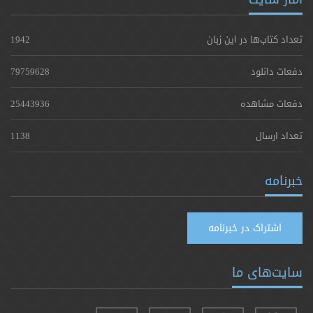
تعداد کتاب‌ها در این زبان
1942
دفعات دانلود
79759628
دفعات مشاهده
25443936
تعداد ارسال
1138
خبرنامه
اشتراک در خبرنامه
سایت‌های ما