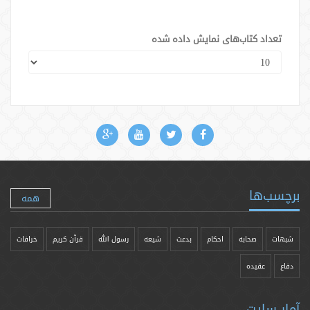
تعداد کتاب‌های نمایش داده شده
برچسب‌ها
همه
شبهات
صحابه
احکام
بدعت
شیعه
رسول الله
قرآن کریم
خرافات
دفاع
عقیده
آمار سایت