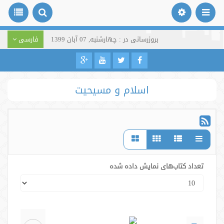
بروزرسانی در : چهارشنبه, 07 آبان 1399
فارسی
اسلام و مسیحیت
تعداد کتاب‌های نمایش داده شده