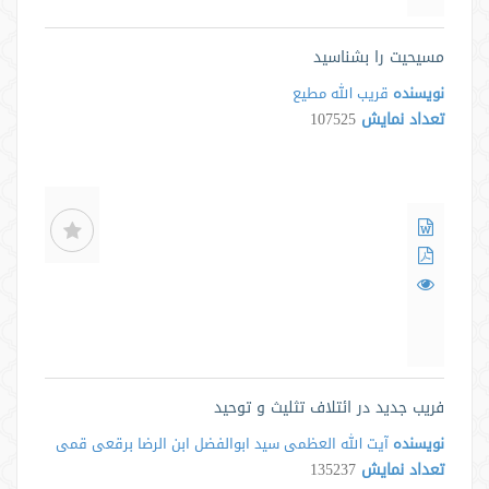
مسیحیت را بشناسید
نویسنده
قریب الله مطیع
تعداد نمایش
107525
فریب جدید در ائتلاف تثلیث و توحید
نویسنده
آیت الله العظمی سید ابوالفضل ابن الرضا برقعی قمی
تعداد نمایش
135237