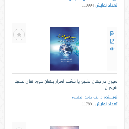
تعداد نمایش
110994
سیری در جهان تشیع یا کشف اسرار پنهان حوزه های علمیه
شیعیان
نویسنده
د. طه حامد الدليمي
تعداد نمایش
117891