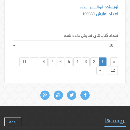
نویسنده
ابوالحسن مدنی
تعداد نمایش
109660
تعداد کتاب‌های نمایش داده شده
11
...
8
7
6
5
4
3
2
1
«
»
12
برچسب‌ها
همه