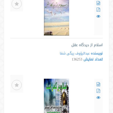
اسلام از دیدگاه عقل
نویسنده
عبدالرؤوف ریگی شفا
تعداد نمایش
136253