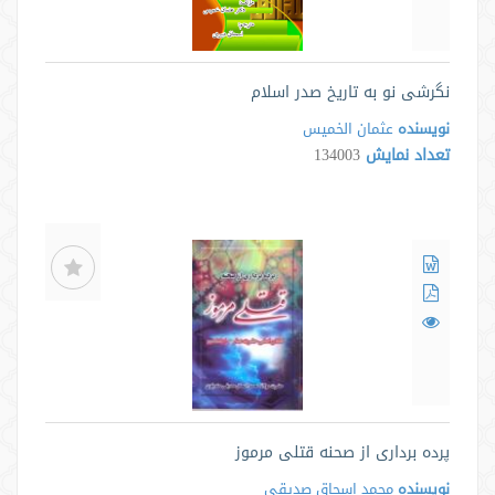
نگرشی نو به تاریخ صدر اسلام
نویسنده
عثمان الخمیس
تعداد نمایش
134003
پرده برداری از صحنه قتلی مرموز
نویسنده
محمد اسحاق صدیقی