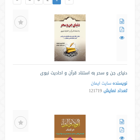
دنیای جن و سحر به استناد قرآن و احادیث نبوی
نویسنده
سايت ايمان
تعداد نمایش
121719