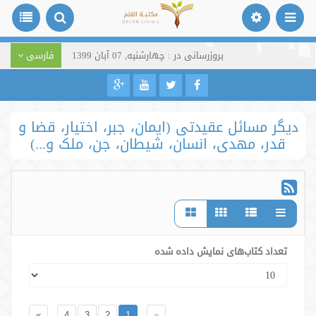
بروزرسانی در : چهارشنبه, 07 آبان 1399
فارسی
دیگر مسائل عقیدتی (ایمان، جبر، اختیار، قضا و
قدر، مهدی، انسان، شیطان، جن، ملک و...)
تعداد کتاب‌های نمایش داده شده
»
4
3
2
1
«