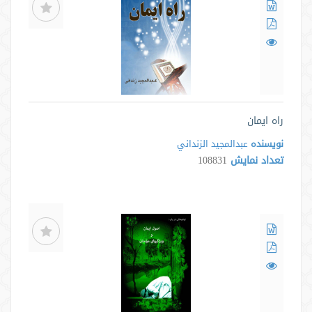
راه ایمان
نویسنده
عبدالمجيد الزنداني
تعداد نمایش
108831