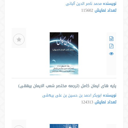
نویسنده
محمد ناصر الدین آلبانی
تعداد نمایش
115602
پایه های ایمان کامل (ترجمه مختصر شعب الایمان بیهقی)
نویسنده
ابوبکر احمد بن حسین بن علی بیهقی
تعداد نمایش
124313