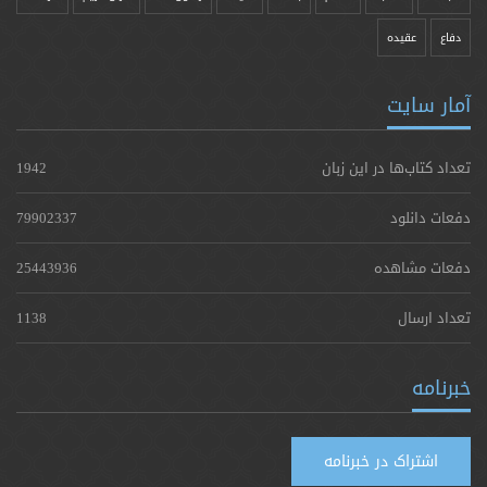
دفاع
عقیده
آمار سایت
تعداد کتاب‌ها در این زبان
1942
دفعات دانلود
79902337
دفعات مشاهده
25443936
تعداد ارسال
1138
خبرنامه
اشتراک در خبرنامه