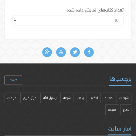
تعداد کتاب‌های نمایش داده شده
برچسب‌ها
همه
شبهات
صحابه
احکام
بدعت
شیعه
رسول الله
قرآن کریم
خرافات
دفاع
عقیده
آمار سایت