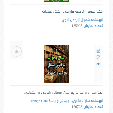
فقه میسر - ترجمه فارسی- بخش عبادات
نویسنده
شفيق الرحمن ندوي
تعداد نمایش
135995
صد سوال و جواب پیرامون مسائل شرعی و اجتماعی
نویسنده
سایت فتاوی - پرسش و پاسخ Islampp.Com
تعداد نمایش
120723