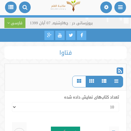
بروزرسانی در : چهارشنبه, 07 آبان 1399
فارسی
فتاوا
تعداد کتاب‌های نمایش داده شده