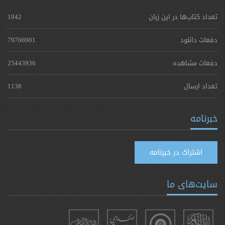
تعداد کتاب‌ها در این زبان
1942
دفعات دانلود
79766901
دفعات مشاهده
25443936
تعداد ارسال
1138
خبرنامه
اشتراک در خبرنامه
سایت‌های ما