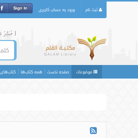
ثبت نام
ورود به حساب کاربری
{ فَبَشِّرۡ عِبَ
موضوعات
صفحه نخست
همه کتاب‌ها
کتاب‌های 