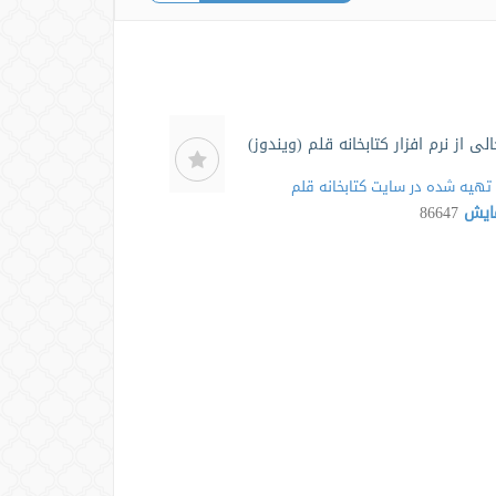
ی از نرم افزار کتابخانه قلم (ویندوز)
تهیه شده در سایت كتابخانه قلم
مایش
86647