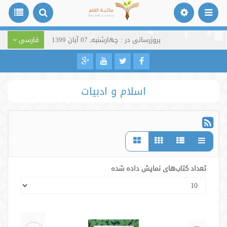
بروزرسانی در : چهارشنبه, 07 آبان 1399
فارسی
اسلام و ادبیات
تعداد کتاب‌های نمایش داده شده