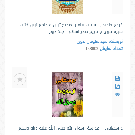
فروغ جاویدان، سیرت پیامبر، صحیح ترین و جامع ترین کتاب
سیره نبوی و تاریخ صدر اسلام - جلد دوم
نویسنده
سید سلیمان ندوی
تعداد نمایش
138003
درسهایی از مدرسۀ رسول الله صلی الله علیه وآله وسلم