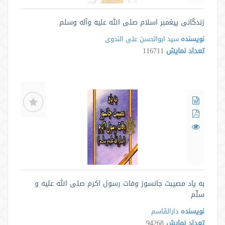
زندگانی پیغمبر اسلام صلی الله علیه وآله وسلم
نویسنده
سید ابوالحسن علی الندوی
تعداد نمایش
116711
به یاد مصیبت جانسوز وفات رسول اکرم صلی الله علیه و
سلّم
نویسنده
دارالقاسم
تعداد نمایش
94268