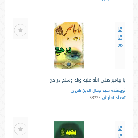
با پیامبر صلی الله علیه وآله وسلم در حج
نویسنده
سید جمال الدین هروی
تعداد نمایش
88225