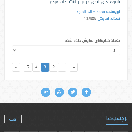
شیوه های نبوی در برابر اشتباهات مردم
نویسنده
محمد صالح المنجد
تعداد نمایش
102685
تعداد کتاب‌های نمایش داده شده
»
5
4
3
2
1
«
برچسب‌ها
همه