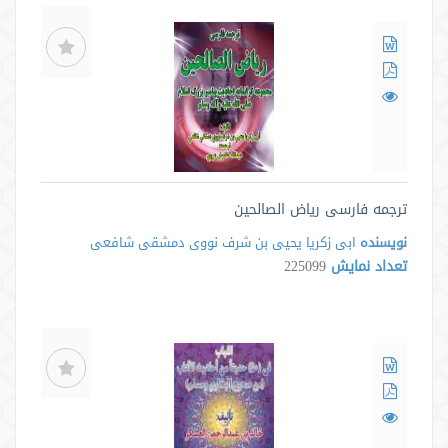
ترجمه فارسی ریاض الصالحین
نویسنده
ابی زکریا یحیی بن شرف نووی دمشقی شافعی
تعداد نمایش
225099