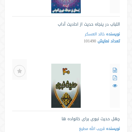
اللباب در پنجاه حدیث از احادیث آداب
نویسنده
خالد العسکر
تعداد نمایش
101490
چهل حدیث نبوی برای خانواده ها
نویسنده
قریب الله مطیع