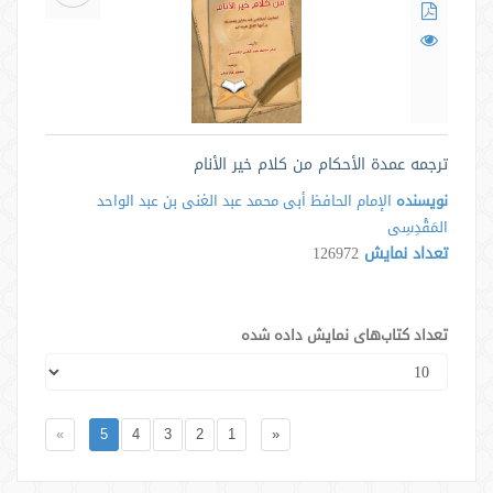
ترجمه عمدة الأحکام من کلام خیر الأنام
نویسنده
الإمام الحافظ أبی محمد عبد الغنی بن عبد الواحد
المَقْدِسِی
تعداد نمایش
126972
تعداد کتاب‌های نمایش داده شده
»
5
4
3
2
1
«