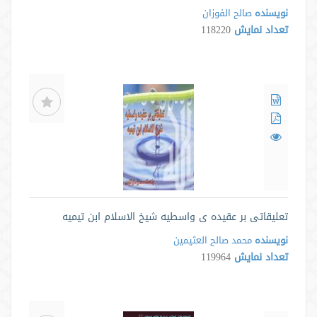
نویسنده
صالح الفوزان
تعداد نمایش
118220
تعلیقاتی بر عقیده ی واسطیه شیخ الاسلام ابن تیمیه
نویسنده
محمد صالح العثیمین
تعداد نمایش
119964