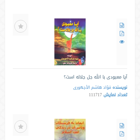
آیا معبودی با الله جل جلاله است؟
نویسنده
فؤاد هاشم الأجهوری
تعداد نمایش
111717