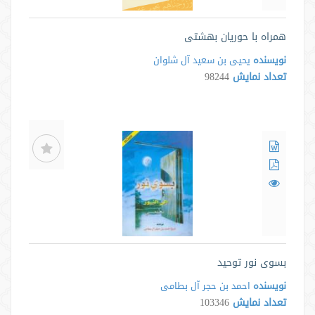
همراه با حوریان بهشتی
نویسنده
یحیی بن سعید آل شلوان
تعداد نمایش
98244
بسوی نور توحید
نویسنده
احمد بن حجر آل بطامی
تعداد نمایش
103346