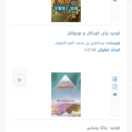
توحید برای کودکان و نوجوانان
نویسنده
عبدالعزیز بن محمد العبداللطیف
تعداد نمایش
116746
توحید -یکتا پرستی