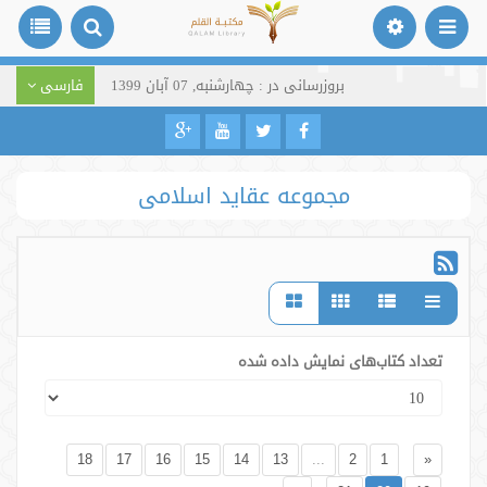
بروزرسانی در : چهارشنبه, 07 آبان 1399
فارسی
مجموعه عقاید اسلامی
تعداد کتاب‌های نمایش داده شده
18
17
16
15
14
13
...
2
1
«