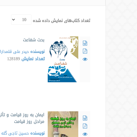
تعداد کتاب‌های نمایش داده شده
بحث شفاعت
نویسنده
حیدر علی قلمدار
تعداد نمایش
128189
ایمان به روز قیامت و تأث
مراحل روز قیامت
نویسنده
حسین تاجی گله د