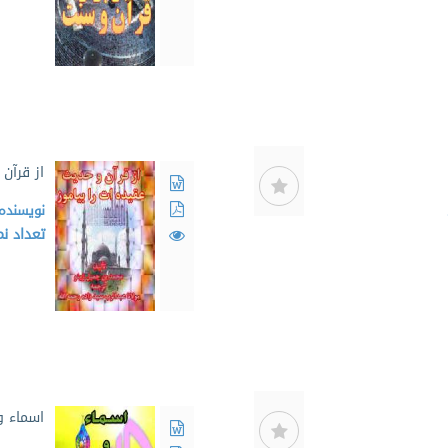
از قرآن 
نویسنده
تعداد ن
اسماء و