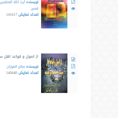
نویسنده
آیت الله العظمی 
قمی
تعداد نمایش
141617
از اصول و قواعد اهل س
نویسنده
صالح الفوزان
تعداد نمایش
140440