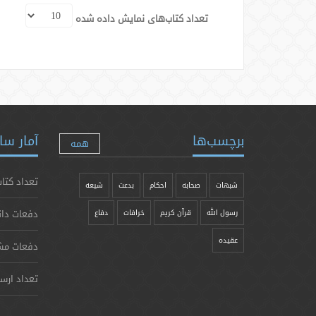
تعداد کتاب‌های نمایش داده شده
برچسب‌ها
آمار سا
همه
تعداد کتاب
شبهات
صحابه
احکام
بدعت
شیعه
دفعات دان
رسول الله
قرآن کریم
خرافات
دفاع
عقیده
دفعات مش
تعداد ارس