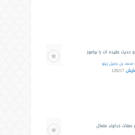
و حدیث عقیده ات را بیاموز
محمد بن جمیل زینو
مایش
128217
 صفات خداوند متعال