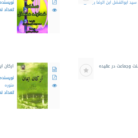
سید ابوالفضل ابن الرضا برقعی
نویسنده
تعداد ن
نت وجماعت در عقیده
ارکان ای
نویسنده
منوره
تعداد ن