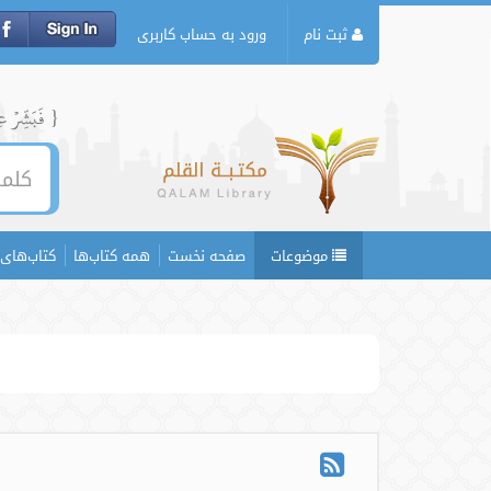
ثبت نام
ورود به حساب کاربری
{ فَبَشِّرۡ عِبَ
موضوعات
صفحه نخست
همه کتاب‌ها
کتاب‌های 