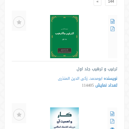
»
144
ترغیب و ترهیب جلد اول
نویسنده
ابومحمد، زکی الدین المنذری
تعداد نمایش
114405