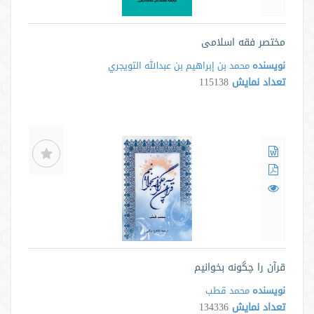
مختصر فقه اسلامی
نویسنده
محمد بن إبراهيم بن عبدالله التويجري
تعداد نمایش
115138
قرآن را چگونه بخوانیم
نویسنده
محمد قطب
تعداد نمایش
134336