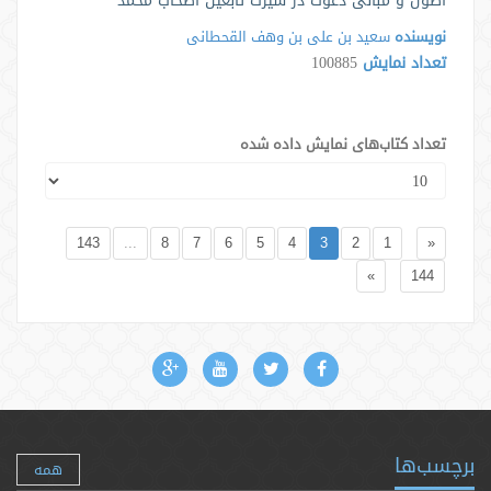
اصول و مبانی دعوت در سیرت تابعین اصحاب محمد
نویسنده
سعید بن علی بن وهف القحطانی
تعداد نمایش
100885
تعداد کتاب‌های نمایش داده شده
143
...
8
7
6
5
4
3
2
1
«
»
144
برچسب‌ها
همه