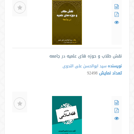
نقش طلاب و حوزه های علمیه در جامعه
نویسنده
سید ابوالحسن علی الندوی
تعداد نمایش
92498