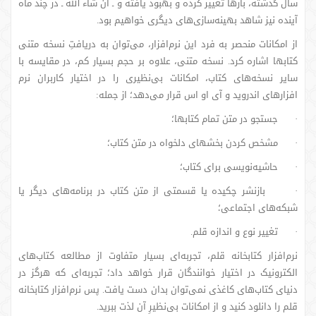
سال گذشته، بارها تغییر کرده و بهبود یافته و ـ ان شاء الله ـ در چند ماه
آینده نیز شاهد بهینه‌سازی‌های دیگری خواهیم بود.
از امکانات منحصر به فرد این نرم‌افزار، می‌توان به دریافتِ نسخه متنی
کتابها اشاره کرد. نسخه متنی، علاوه بر حجم بسیار کم، در مقایسه با
سایر نسخه‌های کتاب، امکانات بی‌نظیری را در اختیار کاربران نرم
افزارهای اندروید و آی او اس قرار می‌دهد؛ از جمله:
· جستجو در متن تمام کتابها؛
· مشخص کردن بخشهای دلخواه در متن کتاب؛
· حاشیه‌نویسی برای کتاب؛
· بازنشر چکیده یا قسمتی از متن کتاب در برنامه‌های دیگر یا
شبکه‌های اجتماعی؛
· تغییر نوع و اندازه قلم.
نرم‌افزار کتابخانه قلم، تجربه‌ای بسیار متفاوت از مطالعه کتاب‌های
الکترونیک در اختیار خوانندگان قرار خواهد داد؛ تجربه‌ای که هرگز در
دنیای کتاب‌های کاغذی نمی‌توان بدان دست یافت. پس نرم‌افزار کتابخانه
قلم را دانلود کنید و از امکانات بی‌نظیرِ آن لذت ببرید.