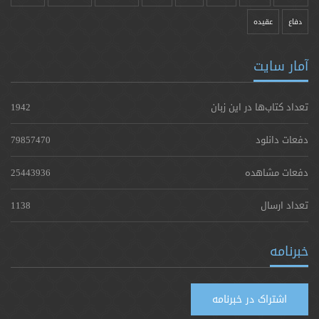
دفاع
عقیده
آمار سایت
تعداد کتاب‌ها در این زبان
1942
دفعات دانلود
79857470
دفعات مشاهده
25443936
تعداد ارسال
1138
خبرنامه
اشتراک در خبرنامه