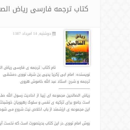
کتاب ترجمه فارسی ریاض الصا
دوشنبه, 14 امرداد 1387
نام کتاب: ترجمه ی فارسی ریاض ال
نویسنده: امام ابی زکریا یحیی بن شرف نووی دمشقی
ترجمه و شرح: استاد عبد الله خاموش هروی
---------------------------
ریاض الصالحین مجموعه ای زیبا از احادیث رسول الله 
است جامع برای تزکیه ی نفس و سلوک رهپویان خوشبخ
این مجموعه ی ارزشمند از باب اخلاص نیت شروع می شود
روش امام نووی در این کتاب بدینصورت است که نخست آیاتی