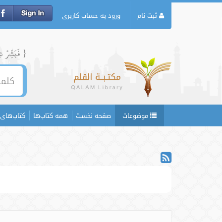
ثبت نام
ورود به حساب کاربری
{ فَبَشِّرۡ عِبَ
موضوعات
صفحه نخست
همه کتاب‌ها
کتاب‌های 