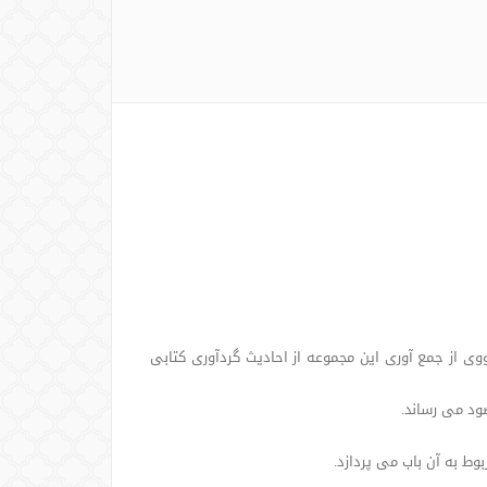
ی از جمع آوری این مجموعه از احادیث گردآوری کتابی
ود می رساند.
وط به آن باب می پردازد.