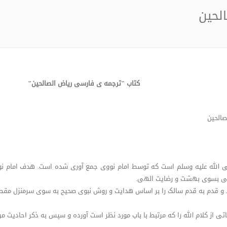
لحین
کتاب "ترجمه ی فارسی ریاض الصالحین"
صالحین
صلی الله علیه وسلم است که توسط امام نووی جمع آوری شده است. هدف امام نوو
تی بسوی بهشت و رضایت الهی.
 و قدم به قدم سالک را بر اساس هدایت و روش نبوی صحیح به سوی سرمنزل مقص
 از کلام الله را که مرتبط با باب مورد نظر است آورده و سپس به ذکر احادیث مرب