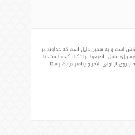
رسولش است و به همین دلیل است که خداوند در
رسول» عامل ـ أطیعوا ـ را تکرار کرده است، تا
یروی از اولی الأمر و پیامبر در یک راستا