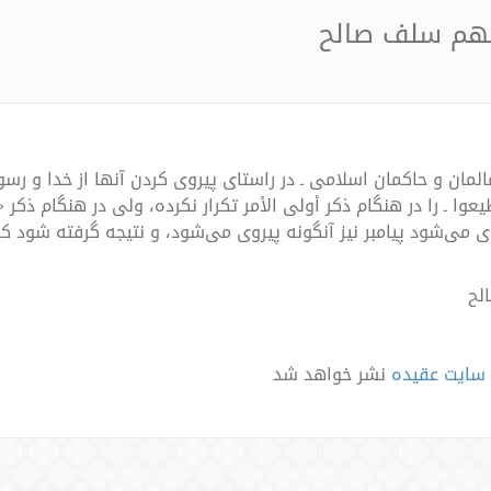
فهم سلف صالح
 عالمان و حاکمان اسلامی ـ در راستای پیروی کردن آنها از خدا و 
عوا ـ را در هنگام ذکر أولی الأمر تکرار نکرده، ولی در هنگام ذکر «
 می‌شود پیامبر نیز آنگونه پیروی می‌شود، و نتیجه گرفته شود که پ
لح
ه سايت عقيده
نشر خواهد شد