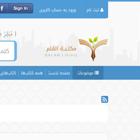
ثبت نام
ورود به حساب کاربری
{ فَبَشِّرۡ عِبَ
موضوعات
صفحه نخست
همه کتاب‌ها
کتاب‌های 