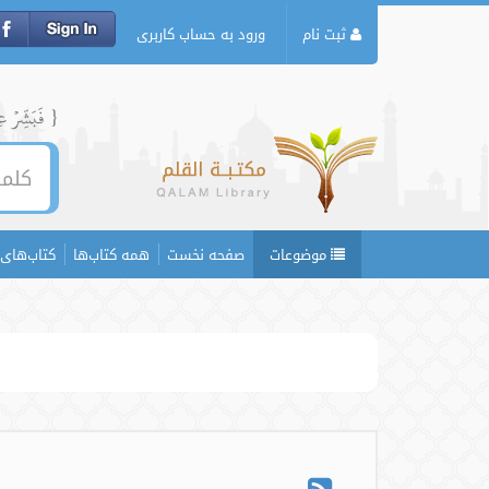
ثبت نام
ورود به حساب کاربری
{ فَبَشِّرۡ عِبَ
موضوعات
صفحه نخست
همه کتاب‌ها
کتاب‌های 