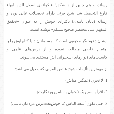
رساند، و هم چنین از دانشکده/ فاکولته‌ی اصول الدین ابهاء
فارغ التحصیل شد. شیخ قرنی دارای تحصیلات عالی بوده و
رساله (پایان نامه‌ی) دکترای خویش را به عنوان «تحقیق
المفهم علی مختصر صحیح مسلم» نوشته است.
ایشان دعوت‌گر محبوبی است که مسلمانان دنیا کتابهایش را با
اهتمام خاصی مطالعه نموده و از درس‌های علمی و
کاسیت‌های (نوارهای) سخنرانی اش مستفید می‌شوند.
از مهمترین تألیفات شیخ عائض القرنی کتب ذیل می‌باشد:
1- لا تحزن (غمگین مباش)
2- اقرأ باسم ربک (بخوان به نام پروردگارت)
3- حتی تکون أسعد الناس (تا خوش‌بخت‌ترین مردمان باشی)