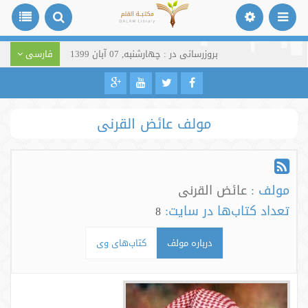
بروزرسانی در : چهارشنبه, 07 آبان 1399
فارسی
مولف عائض القرنی
مولف :
عائض القرنی
تعداد کتاب‌ها در سایت:
8
درباره مولف
کتاب‌های وی