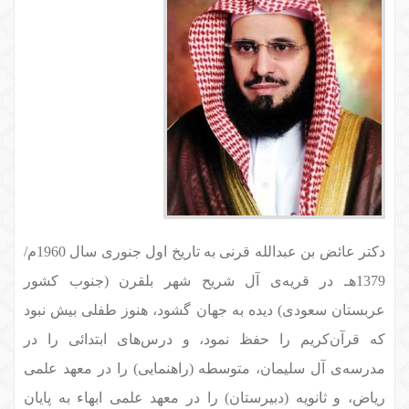
دکتر عائض بن عبدالله قرنی به تاریخ اول جنوری سال 1960م/
1379هـ در قریه‌ی آل شریح شهر بلقرن (جنوب کشور
عربستان سعودی) دیده به جهان گشود، هنوز طفلی بیش نبود
که قرآن‌کریم را حفظ نمود، و درس‌های ابتدائی را در
مدرسه‌ی آل سلیمان، متوسطه (راهنمایی) را در معهد علمی
ریاض، و ثانویه (دبیرستان) را در معهد علمی ابهاء به پایان