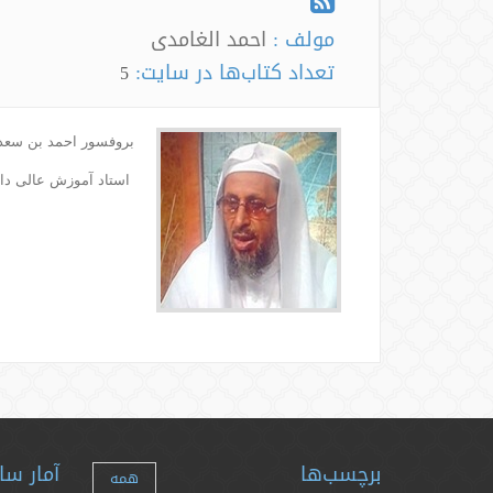
مولف :
احمد الغامدی
تعداد کتاب‌ها در سایت:
5
بروفسور احمد بن سعد
استاد آموزش عالی
دا
برچسب‌ها
آمار سا
همه