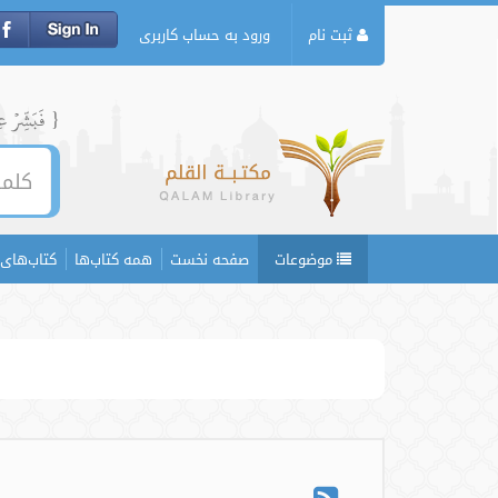
ثبت نام
ورود به حساب کاربری
{ فَبَشِّرۡ عِبَ
موضوعات
صفحه نخست
همه کتاب‌ها
کتاب‌های 