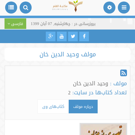
بروزرسانی در : چهارشنبه, 07 آبان 1399
فارسی
مولف وحید الدین خان
مولف :
وحید الدین خان
تعداد کتاب‌ها در سایت:
2
درباره مولف
کتاب‌های وی