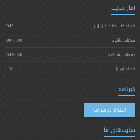
آمار سایت
تعداد کتاب‌ها در این زبان
1942
دفعات دانلود
79876030
دفعات مشاهده
25443936
تعداد ارسال
1138
خبرنامه
اشتراک در خبرنامه
سایت‌های ما