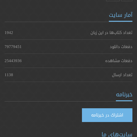
آمار سایت
تعداد کتاب‌ها در این زبان
1942
دفعات دانلود
79779451
دفعات مشاهده
25443936
تعداد ارسال
1138
خبرنامه
اشتراک در خبرنامه
سایت‌های ما