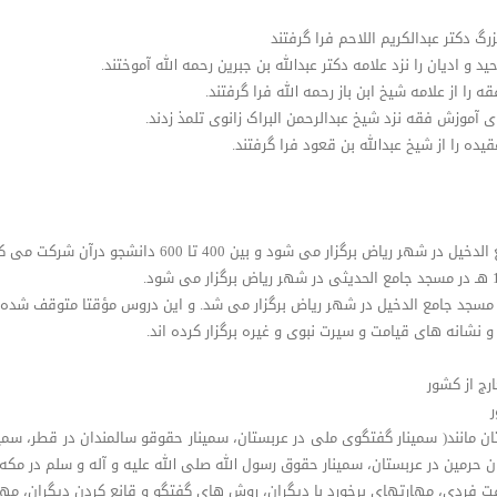
نشانه های قیامت و سیرت نبوی و غیره برگزار کرده اند.
ج از کشور
ر
ن مانند( سمینار گفتگوی ملی در عربستان، سمینار حقوقو سالمندان در قطر، سمینا
ان حرمین در عربستان، سمینار حقوق رسول الله صلی الله علیه و آله و سلم در مکه و
فردی، مهارتهای برخورد با دیگران، روش های گفتگو و قانع کردن دیگران، مهارت