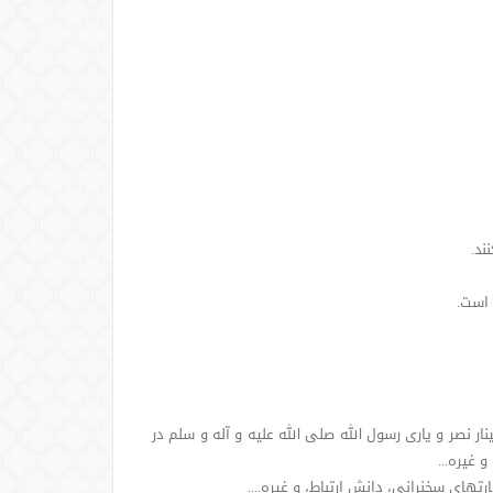
ر نصر و یاری رسول الله صلی الله علیه و آله و سلم در
 غیره...
های سخنرانی، دانش ارتباط، و غیره....