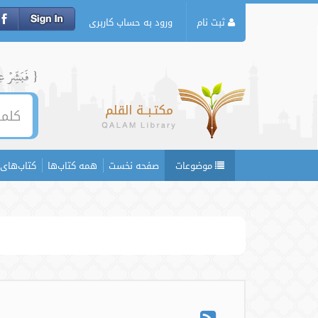
ثبت نام
ورود به حساب کاربری
{ فَبَشِّرۡ عِبَ
موضوعات
صفحه نخست
همه کتاب‌ها
کتاب‌های 