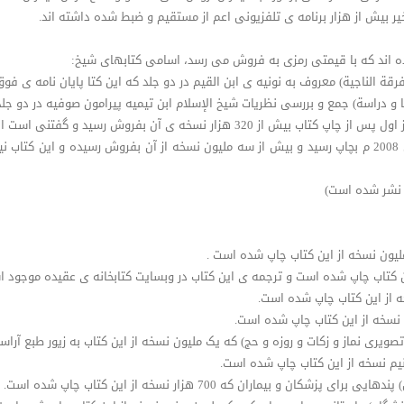
ر بیش از هزار برنامه ی تلفزیونی اعم از مستقیم و ضبط شده داشته اند.
رده اند که با قیمتی رمزی به فروش می رسد، اسامی کتابهای شیخ:
فرقة الناجیة) معروف به نونیه ی ابن القیم در دو جلد که این کتا پایان نامه ی 
 و دراسة) جمع و بررسی نظریات شیخ الإسلام ابن تیمیه پیرامون صوفیه در دو جلد
• کتاب ( استمتع بحیاتک) از زندگی ات لذت ببر که در سال 2008 م بچاپ رسید و بیش از سه ملیون نسخه از آن 
ن نشر شده است)
لیون نسخه از این کتاب چاپ شده است .
ین کتاب چاپ شده است و ترجمه ی این کتاب در وبسایت کتابخانه ی عقیده موجود ا
ه از این کتاب چاپ شده است.
نسخه از این کتاب چاپ شده است.
ح تصویری نماز و زکات و روزه و حج) که یک ملیون نسخه از این کتاب به زیور طبع آرا
نیم نسخه از این کتاب چاپ شده است.
یماران که 700 هزار نسخه از این کتاب چاپ شده است.