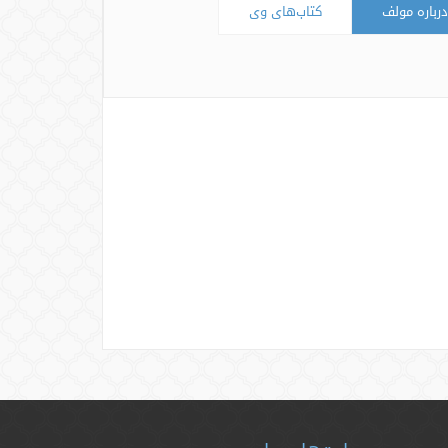
درباره مولف
کتاب‌های وی