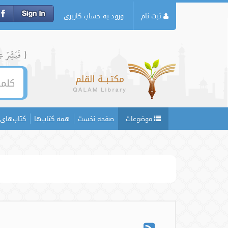
ثبت نام
ورود به حساب کاربری
{ فَبَشِّرۡ عِبَ
موضوعات
صفحه نخست
همه کتاب‌ها
کتاب‌های 