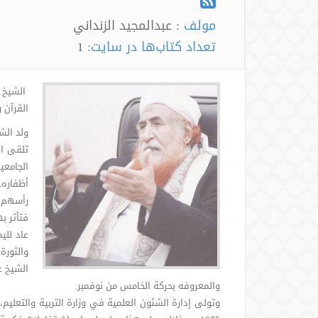
مولف :
عبدالمجيد الزنداني
تعداد کتاب‌ها در سایت:
1
الشيخ ع
القرآن 
تلقى ال
الجامعي
أظفاره.
رأسهم ا
فتأثر ب
والثورة
والمعروفه بحركة الخامس من نوفمبر.
وتولى إدارة الشئون العلمية في وزارة التربية والتعليم