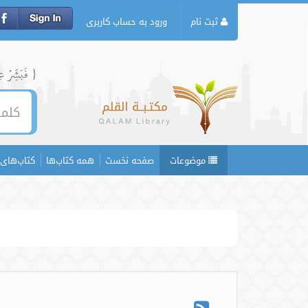
ثبت نام
ورود به حساب کاربری
{ فَبَشِّرۡ عِبَ
موضوعات
صفحه نخست
همه کتاب‌ها
کتاب‌های 