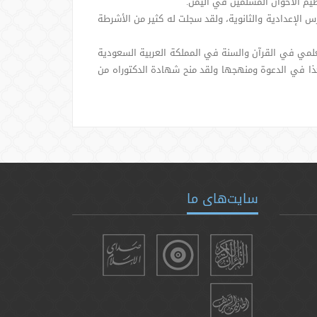
س الإعدادية والثانوية، ولقد سجلت له كثير من الأشرطة
علمي في القرآن والسنة في المملكة العربية السعودية
وكذا في الدعوة ومنهجها ولقد منح شهادة الدكتوراه من
سایت‌های ما