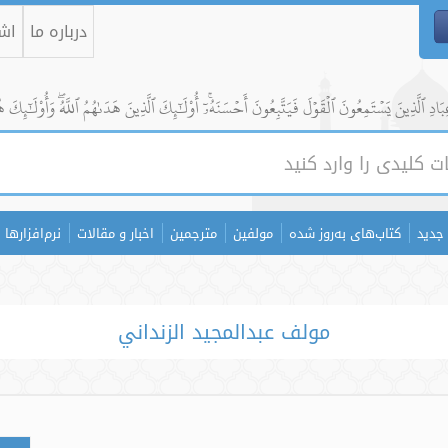
درباره ما
اشت
ادِ ٱلَّذِينَ يَسۡتَمِعُونَ ٱلۡقَوۡلَ فَيَتَّبِعُونَ أَحۡسَنَهُۥٓۚ أُوْلَٰٓئِكَ ٱلَّذِينَ هَدَىٰهُمُ ٱللَّهُۖ وَأُوْلَٰٓئِكَ ه
جدید
کتاب‌های به‌روز شده
مولفین
مترجمین
اخبار و مقالات
نرم‌افزارها
مولف عبدالمجيد الزنداني