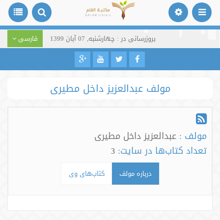
بروزرسانی در : چهارشنبه, 07 آبان 1399
فارسی
مولف عبدالعزیز داخل مطیری
مولف :
عبدالعزیز داخل مطیری
تعداد کتاب‌ها در سایت:
3
درباره مولف
کتاب‌های وی