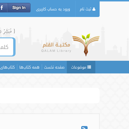
ثبت نام
ورود به حساب کاربری
{ فَبَشِّرۡ عِبَ
موضوعات
صفحه نخست
همه کتاب‌ها
کتاب‌های 