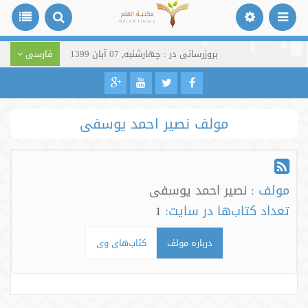
بروزرسانی در : چهارشنبه, 07 آبان 1399
فارسی
مولف نصیر احمد یوسفی
مولف :
نصیر احمد یوسفی
تعداد کتاب‌ها در سایت:
1
درباره مولف
کتاب‌های وی