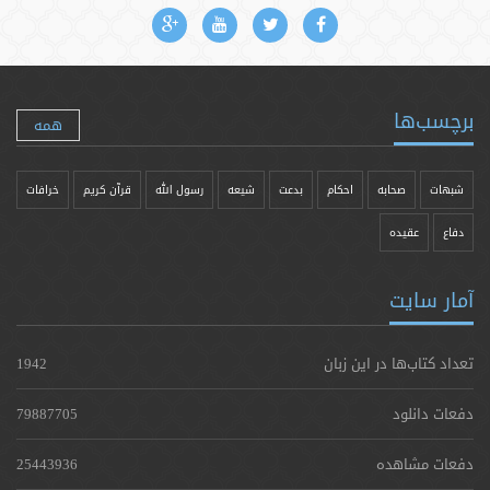
برچسب‌ها
همه
شبهات
صحابه
احکام
بدعت
شیعه
رسول الله
قرآن کریم
خرافات
دفاع
عقیده
آمار سایت
تعداد کتاب‌ها در این زبان
1942
دفعات دانلود
79887705
دفعات مشاهده
25443936