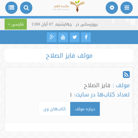
بروزرسانی در : چهارشنبه, 07 آبان 1399
فارسی
مولف فايز الصلاح
مولف :
فايز الصلاح
تعداد کتاب‌ها در سایت:
1
درباره مولف
کتاب‌های وی