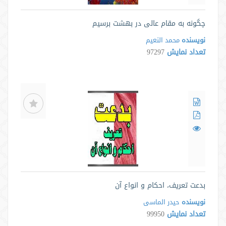
چگونه به مقام عالی در بهشت برسیم
نویسنده
محمد النعیم
تعداد نمایش
97297
بدعت تعريف، احكام و انواع آن
نویسنده
حیدر الماسی
تعداد نمایش
99950