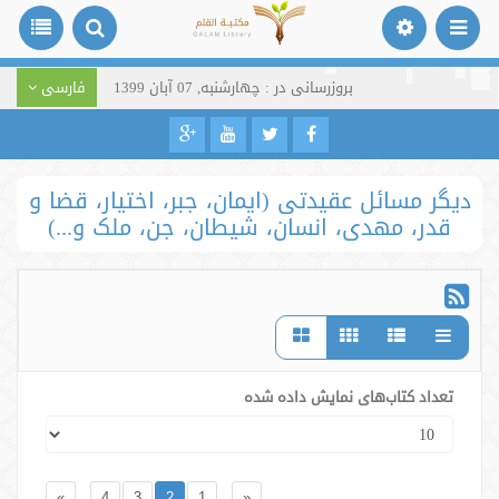
بروزرسانی در : چهارشنبه, 07 آبان 1399
فارسی
دیگر مسائل عقیدتی (ایمان، جبر، اختیار، قضا و
قدر، مهدی، انسان، شیطان، جن، ملک و...)
تعداد کتاب‌های نمایش داده شده
»
4
3
2
1
«