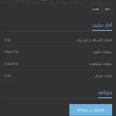
دفاع
عقیده
آمار سایت
تعداد کتاب‌ها در این زبان
1942
دفعات دانلود
79860758
دفعات مشاهده
25443936
تعداد ارسال
1138
خبرنامه
اشتراک در خبرنامه