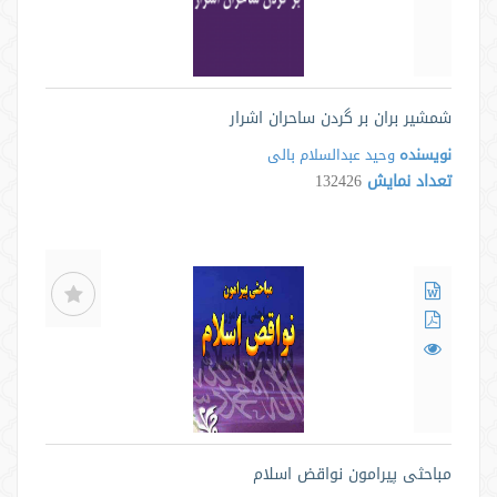
شمشیر بران بر گردن ساحران اشرار
نویسنده
وحید عبدالسلام بالی
تعداد نمایش
132426
مباحثی پیرامون نواقض اسلام