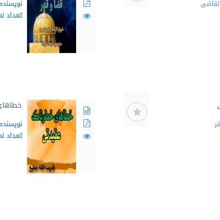
لقاضی
نویسنده
تعداد ن
خطاهای
ر
نویسنده
تعداد ن