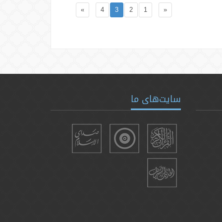
»
4
3
2
1
«
سایت‌های ما