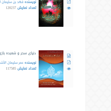
نویسنده
فهد بن سلیمان ا
تعداد نمایش
120237
دنیای سحر و شعبده بازی
نویسنده
عمر سلیمان الأشق
تعداد نمایش
117585