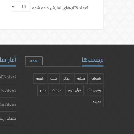
تعداد کتاب‌های نمایش داده شده
برچسب‌ها
آمار سا
همه
تعداد کتاب
شبهات
صحابه
احکام
بدعت
شیعه
دفعات دان
رسول الله
قرآن کریم
خرافات
دفاع
عقیده
دفعات مش
تعداد ارس