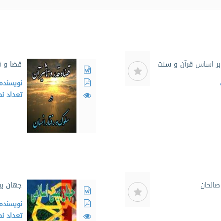
بر اساس قرآن و سنت
قضا و ق
نویسنده
تعداد ن
صالحان
جهان ب
نویسنده
تعداد ن