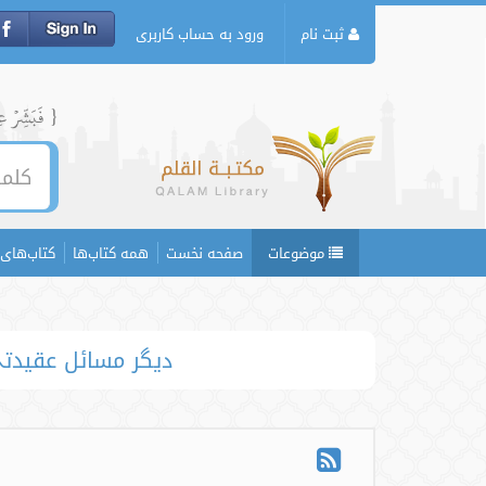
ثبت نام
ورود به حساب کاربری
{ فَبَشِّرۡ عِبَ
موضوعات
صفحه نخست
همه کتاب‌ها
کتاب‌های 
دیگر مسائل عقیدتی 