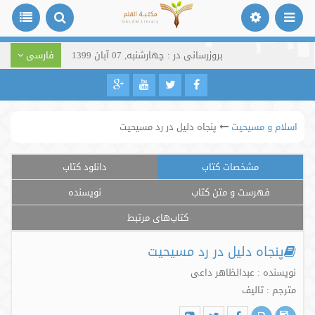
بروزرسانی در : چهارشنبه, 07 آبان 1399
فارسی
اسلام و مسیحیت
پنجاه دلیل در رد مسیحیت
مشخصات کتاب
دانلود کتاب
فهرست و متن کتاب
نویسنده
کتاب‌های مرتبط
پنجاه دلیل در رد مسیحیت
نویسنده : عبدالظاهر داعی
مترجم : تالیف