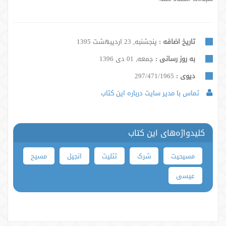
تاریخ اضافه :
پنجشنبه, 23 اردیبهشت 1395
به روز رسانی :
جمعه, 01 دی 1396
دیوی :
297/471/1965
تماس با مدیر سایت درباره این کتاب
کلیدواژه‌های این کتاب
مسیحیت
شرک
تثلیث
انجیل
مسیح
عیسی