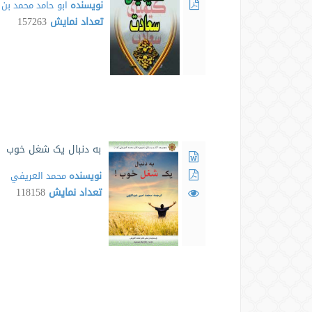
نویسنده
ابو حامد محمد ب
تعداد نمایش
157263
به دنبال یک شغل خوب
نویسنده
محمد العريفي
تعداد نمایش
118158