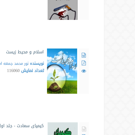
اسلام و محیط زیست
نویسنده
نور محمد جمعه ام
تعداد نمایش
116060
کیمیای سعادت - جلد او