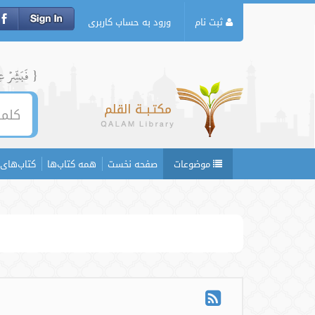
ثبت نام
ورود به حساب کاربری
{ فَبَشِّرۡ عِبَ
موضوعات
صفحه نخست
همه کتاب‌ها
کتاب‌های 