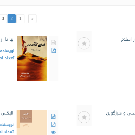
3
2
1
«
ر اسلام
بیا تا ا
نویسنده
تعداد ن
سنی و هرزگوین
الیکس (
نویسنده
تعداد ن