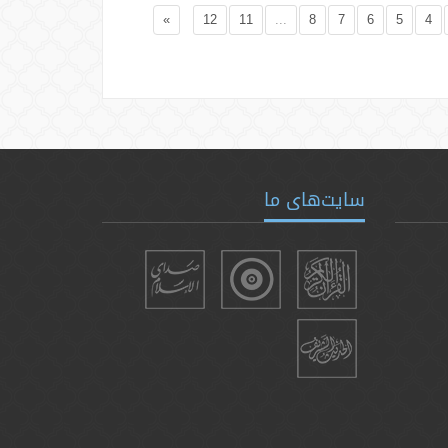
»
12
11
...
8
7
6
5
4
سایت‌های ما