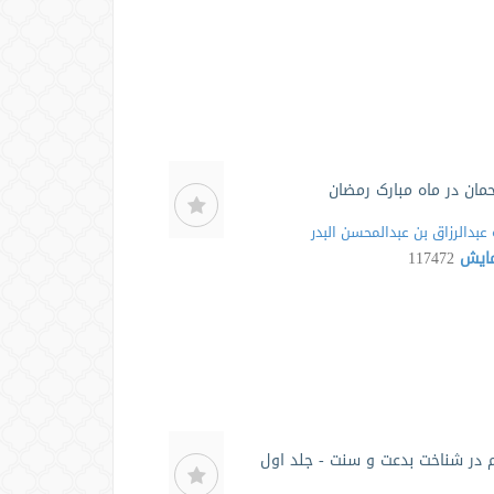
حمان در ماه مبارک رمضان
عبدالرزاق بن عبدالمحسن البدر
مایش
117472
م در شناخت بدعت و سنت - جلد اول