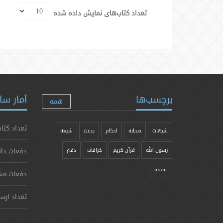
تعداد کتاب‌های نمایش داده شده
برچسب‌ها
آمار سا
همه
تعداد کتاب
شبهات
صحابه
احکام
بدعت
شیعه
دفعات دان
رسول الله
قرآن کریم
خرافات
دفاع
عقیده
دفعات مش
تعداد ارس