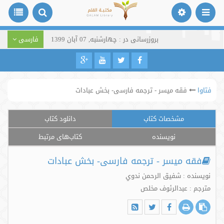
بروزرسانی در : چهارشنبه, 07 آبان 1399
فارسی
فتاوا
فقه میسر - ترجمه فارسی- بخش عبادات
مشخصات کتاب
دانلود کتاب
نویسنده
کتاب‌های مرتبط
فقه میسر - ترجمه فارسی- بخش عبادات
نویسنده : شفيق الرحمن ندوي
مترجم : عبدالرئوف مخلص