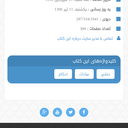
به روز رسانی :
یکشنبه, 11 تیر 1396
دیوی :
297/334/1641
تعداد صفحات :
300
تماس با مدیر سایت درباره این کتاب
کلیدواژه‌های این کتاب
حنفی
عبادات
احکام