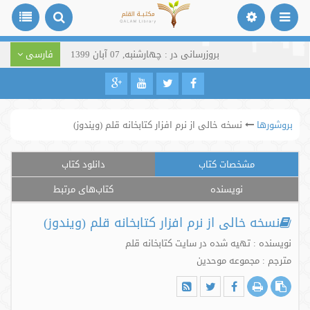
بروزرسانی در : چهارشنبه, 07 آبان 1399
فارسی
بروشورها
نسخه خالی از نرم افزار کتابخانه قلم (ویندوز)
مشخصات کتاب
دانلود کتاب
نویسنده
کتاب‌های مرتبط
نسخه خالی از نرم افزار کتابخانه قلم (ویندوز)
نویسنده : تهیه شده در سایت كتابخانه قلم
مترجم : مجموعه موحدین