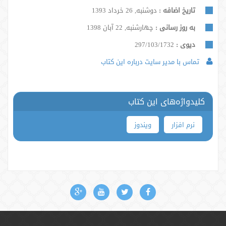
تاریخ اضافه :
دوشنبه, 26 خرداد 1393
به روز رسانی :
چهارشنبه, 22 آبان 1398
دیوی :
297/103/1732
تماس با مدیر سایت درباره این کتاب
کلیدواژه‌های این کتاب
نرم افزار
ویندوز