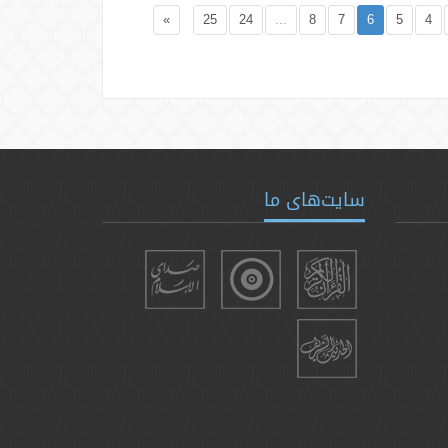
»
25
24
...
8
7
6
5
4
سایت‌های ما