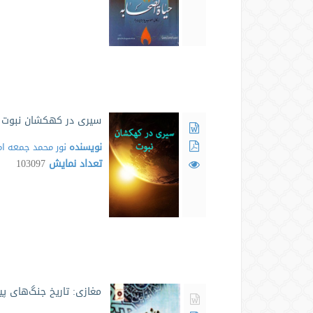
سیری در کهکشان نبوت
نویسنده
نور محمد جمعه ام
تعداد نمایش
103097
مغازی: تاریخ جنگ‌های پی