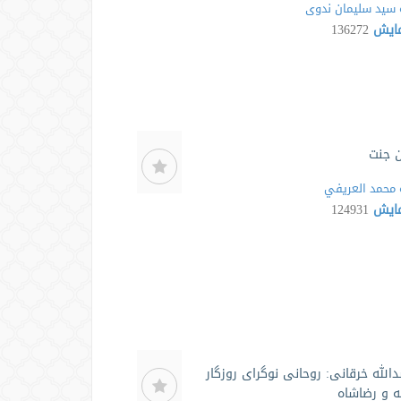
سید سلیمان ندوی
مایش
136272
 جنت
محمد العريفي
مایش
124931
الله خرقانی: روحانی نوگرای روزگار
 و رضاشاه