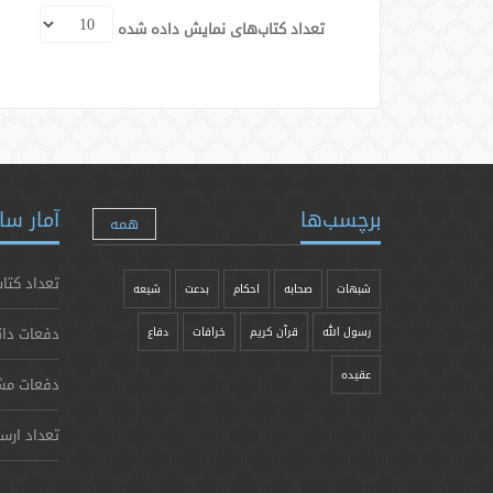
تعداد کتاب‌های نمایش داده شده
برچسب‌ها
آمار سا
همه
تعداد کتاب
شبهات
صحابه
احکام
بدعت
شیعه
دفعات دان
رسول الله
قرآن کریم
خرافات
دفاع
عقیده
دفعات مش
تعداد ارس