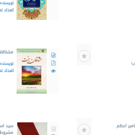
نویسنده
تعداد ن
مشتاقان
را
نویسنده
تعداد ن
امبر اعظم
سید اسد
مشروطه