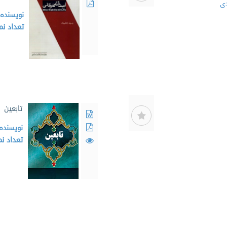
دی
نویسنده
تعداد ن
تابعین
نویسنده
تعداد ن