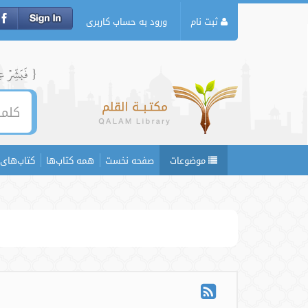
ثبت نام
ورود به حساب کاربری
{ فَبَشِّرۡ عِبَ
موضوعات
صفحه نخست
همه کتاب‌ها
کتاب‌های 